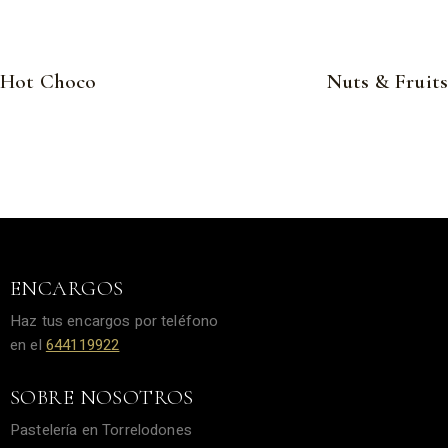
Hot Choco
Nuts & Fruits
ENCARGOS
Haz tus encargos por teléfono
en el
644119922
SOBRE NOSOTROS
Pastelería en Torrelodones