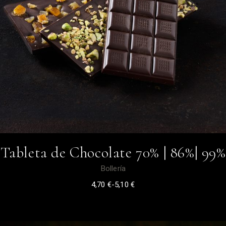
Tableta de Chocolate 70% | 86%| 99%
Bollería
4,70
€
-
5,10
€