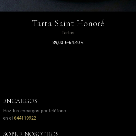
Tarta Saint Honoré
Tartas
39,00
€
-
64,40
€
ENCARGOS
Haz tus encargos por teléfono
en el
644119922
SOBRE NOSOTROS