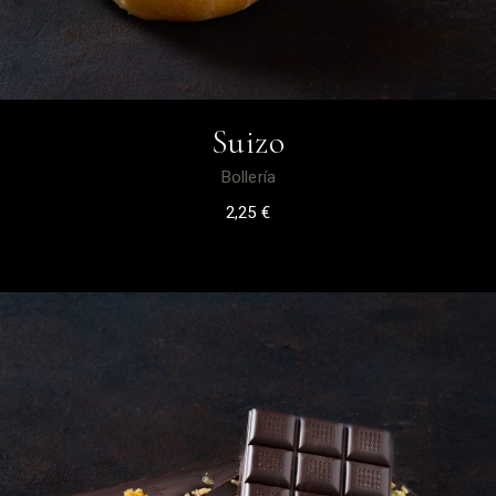
Suizo
Bollería
2,25
€