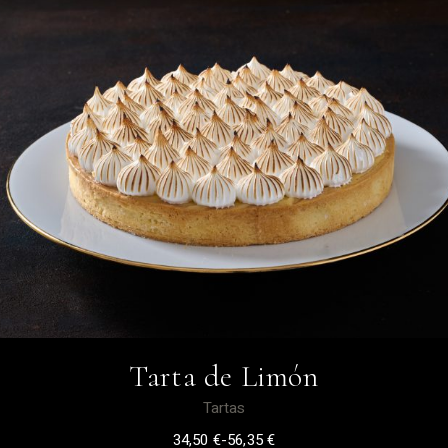
Tarta de Limón
Tartas
34,50
€
-
56,35
€