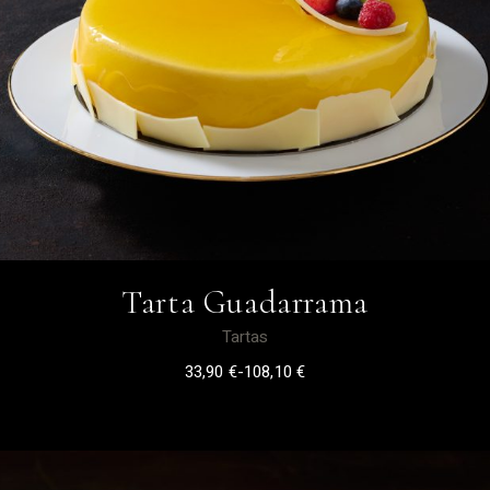
Tarta Guadarrama
Tartas
33,90
€
-
108,10
€