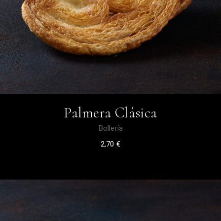
Palmera Clásica
Bollería
2,70
€