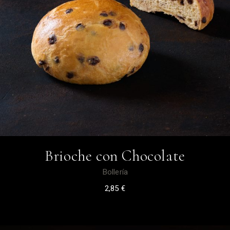
Brioche con Chocolate
Bollería
2,85
€