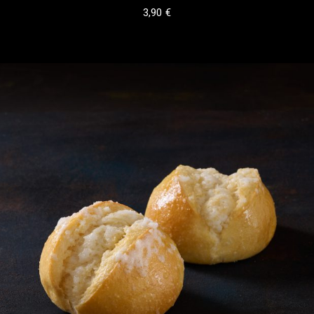
3,90
€