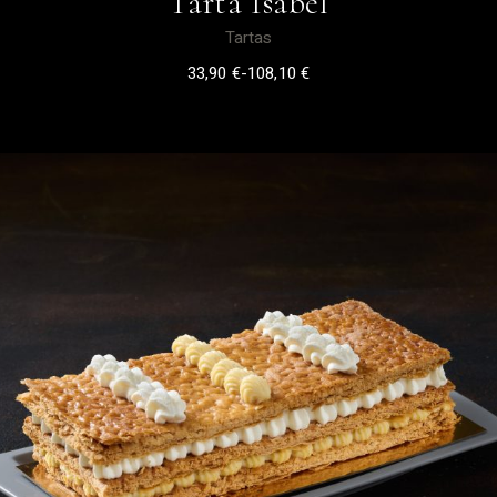
Tarta Isabel
Tartas
33,90
€
-
108,10
€