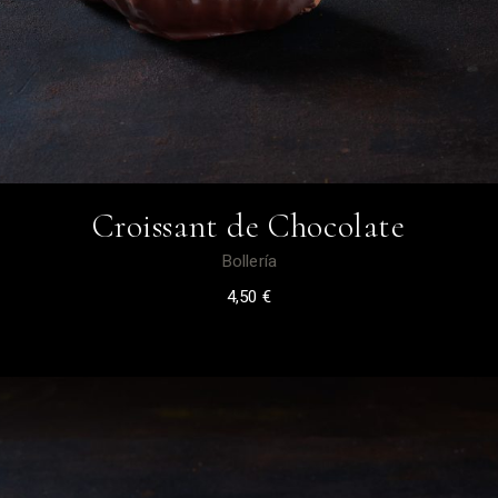
Croissant de Chocolate
Bollería
4,50
€