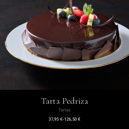
Tarta Pedriza
Tartas
37,95
€
-
126,50
€