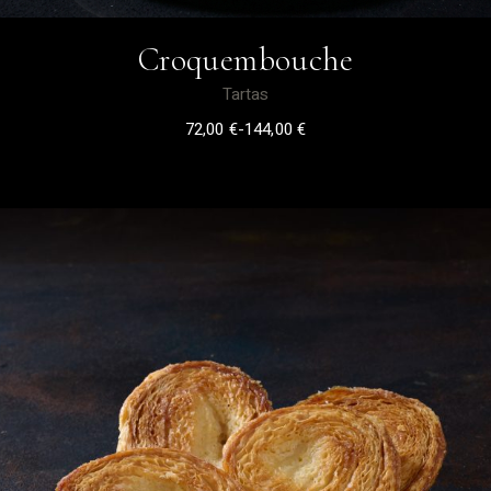
Croquembouche
Tartas
72,00
€
-
144,00
€