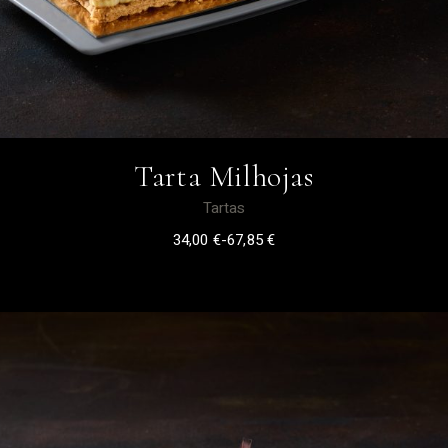
Tarta Milhojas
Tartas
34,00
€
-
67,85
€