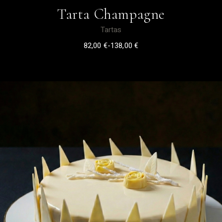
Tarta Champagne
Tartas
82,00
€
-
138,00
€