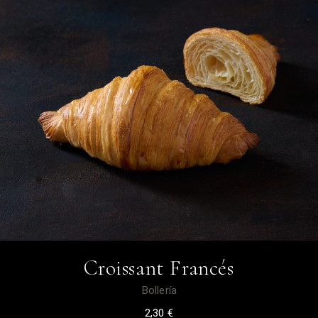
Croissant Francés
Bollería
2,30
€